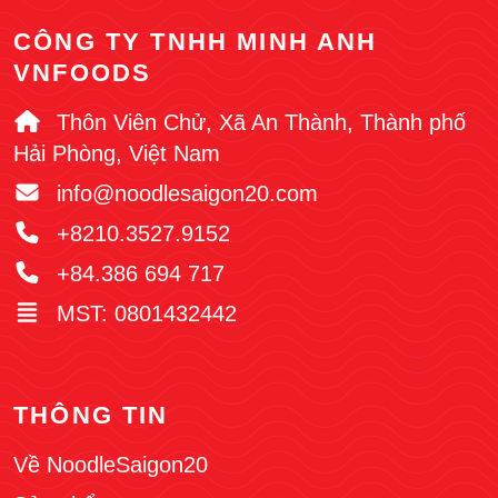
CÔNG TY TNHH MINH ANH
VNFOODS
Thôn Viên Chử, Xã An Thành, Thành phố
Hải Phòng, Việt Nam
info@noodlesaigon20.com
+8210.3527.9152
+84.386 694 717
MST: 0801432442
THÔNG TIN
Về NoodleSaigon20