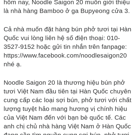
hôm nay, Noodle Saigon 20 muốn giới thiệu
là nhà hàng Bamboo ở ga Bupyeong cửa 3.
Cả nhà muốn đặt hàng bún phở tươi tại Hàn
Quốc vui lòng liên hệ số điện thoại: 010-
3527-9152 hoặc gửi tin nhắn trên fanpage:
https://www.facebook.com/noodlesaigon20
nhé ạ.
Noodle Saigon 20 là thương hiệu bún phở
tươi Việt Nam đầu tiên tại Hàn Quốc chuyên
cung cấp các loại sợi bún, phở tươi với chất
lượng tuyệt hảo mang hương vị chính hiệu
của Việt Nam đến với bạn bè quốc tế. Các
anh chị chủ nhà hàng Việt Nam ở Hàn Quốc
đang cần tìm nguồn cung sợi bún, phở tươi