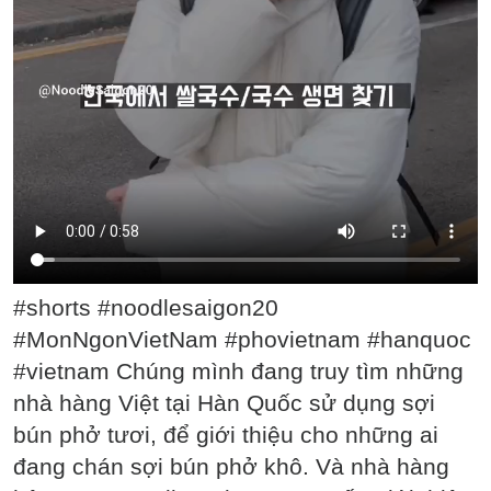
#shorts #noodlesaigon20
#MonNgonVietNam #phovietnam #hanquoc
#vietnam Chúng mình đang truy tìm những
nhà hàng Việt tại Hàn Quốc sử dụng sợi
bún phở tươi, để giới thiệu cho những ai
đang chán sợi bún phở khô. Và nhà hàng