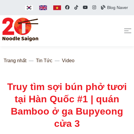
Blog Naver
Trang nhất
Tin Tức
Video
Truy tìm sợi bún phở tươi
tại Hàn Quốc #1 | quán
Bamboo ở ga Bupyeong
cửa 3