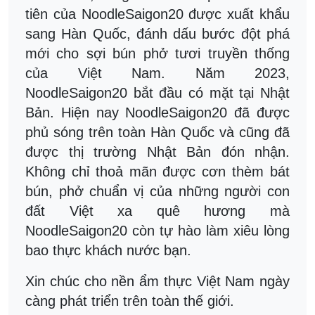
tiên của NoodleSaigon20 được xuất khẩu
sang Hàn Quốc, đánh dấu bước đột phá
mới cho sợi bún phở tươi truyền thống
của Việt Nam. Năm 2023,
NoodleSaigon20 bắt đầu có mặt tại Nhật
Bản. Hiện nay NoodleSaigon20 đã được
phủ sóng trên toàn Hàn Quốc và cũng đã
được thị trường Nhật Bản đón nhận.
Không chỉ thoả mãn được cơn thèm bát
bún, phở chuẩn vị của những người con
đất Việt xa quê hương mà
NoodleSaigon20 còn tự hào làm xiêu lòng
bao thực khách nước bạn.
Xin chúc cho nền ẩm thực Việt Nam ngày
càng phát triển trên toàn thế giới.