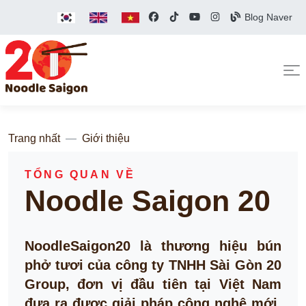
Blog Naver
Trang nhất
Giới thiệu
TỔNG QUAN VỀ
Noodle Saigon 20
NoodleSaigon20 là thương hiệu bún
phở tươi của công ty TNHH Sài Gòn 20
Group, đơn vị đầu tiên tại Việt Nam
đưa ra được giải pháp công nghệ mới,