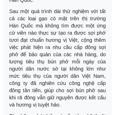
Hàn Quốc.
Sau một quá trình dài thử nghiệm với tất
cả các loại gạo có mặt trên thị trường
Hàn Quốc mà không tìm được một ứng
cử viên nào thực sự tạo ra được sợi phở
tươi đạt chuẩn hương vị Việt, cộng thêm
việc phát hiện ra nhu cầu cấp đông sợi
phở để bảo quản của các nhà hàng, do
lượng tiêu thụ bún phở mỗi ngày của
người dân nước sở tại không lớn như
mức tiêu thụ của người dân Việt Nam,
công ty đã nghiên cứu công nghệ cấp
đông tân tiến, giúp cho sợi bún phở sau
khi rã đông vẫn giữ nguyên được kết cấu
và hương vị tuyệt hảo.