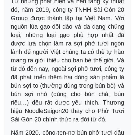
Từ những phát hiện và nền tảng kỹ thuật
đó, năm 2019, công ty TNHH Sài Gòn 20
Group được thành lập tại Việt Nam. Với
nguồn lúa gạo dồi dào và đa dạng chủng
loại, những loại gạo phù hợp nhất đã
được lựa chọn làm ra sợi phở tươi ngon
lành để người Việt chúng ta có thể tự hào
mang ra giới thiệu cho bạn bè thế giới. Và
từ đó đến nay, ngoài sợi phở tươi, công ty
đã phát triển thêm hai dòng sản phẩm là
bún sợi to (thường dùng trong bún bò) và
bún sợi nhỏ (dùng cho bún chả, bún
riêu…) đều rất được yêu thích. Thương
hiệu NoodleSaigon20 thay cho Phở Tươi
Sài Gòn 20 chính thức ra đời từ đó.
Năm 2020, công-ten-nơ bún phở tươi đầu