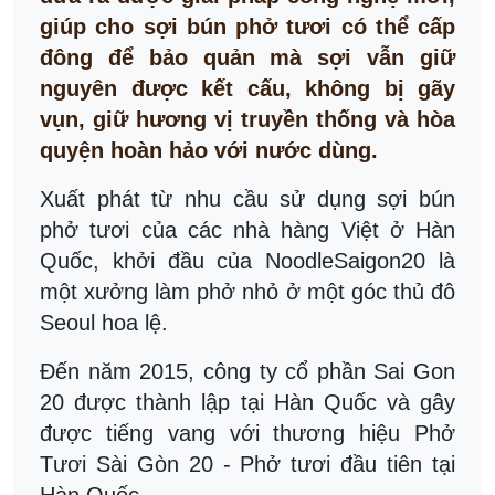
giúp cho sợi bún phở tươi có thể cấp
đông để bảo quản mà sợi vẫn giữ
nguyên được kết cấu, không bị gãy
vụn, giữ hương vị truyền thống và hòa
quyện hoàn hảo với nước dùng.
Xuất phát từ nhu cầu sử dụng sợi bún
phở tươi của các nhà hàng Việt ở Hàn
Quốc, khởi đầu của NoodleSaigon20 là
một xưởng làm phở nhỏ ở một góc thủ đô
Seoul hoa lệ.
Đến năm 2015, công ty cổ phần Sai Gon
20 được thành lập tại Hàn Quốc và gây
được tiếng vang với thương hiệu Phở
Tươi Sài Gòn 20 - Phở tươi đầu tiên tại