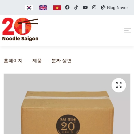
Blog Naver
홈페이지
제품
분짜 생면