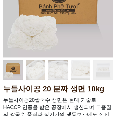
누들사이공 20 분짜 생면 10kg
가중치:
3000
g
누들사이공20쌀국수 생면은 현대 기술로
HACCP 인증을 받은 공장에서 생산되며 고품질
의 쌀국수 품질과 장기간의 냉동보관에도 신선