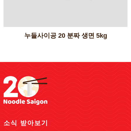
누들사이공 20 분짜 생면 5kg
소식 받아보기