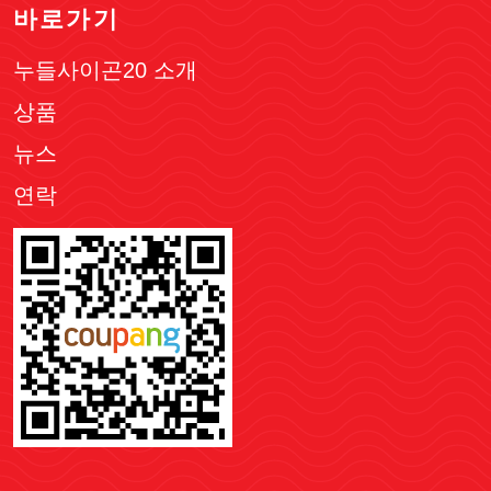
바로가기
누들사이곤20 소개
상품
뉴스
연락