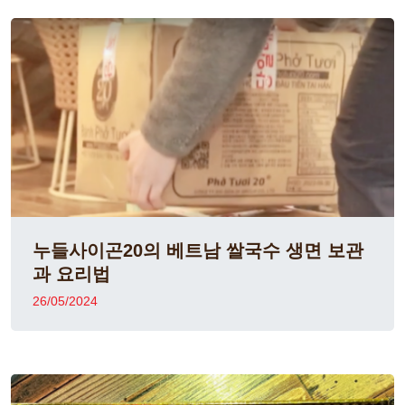
누들사이곤20의 베트남 쌀국수 생면 보관
과 요리법
26/05/2024