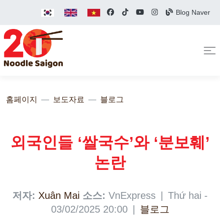
Blog Naver
홈페이지
보도자료
블로그
외국인들 ‘쌀국수’와 ‘분보훼’
논란
저자:
Xuân Mai
소스:
VnExpress
|
Thứ hai -
03/02/2025 20:00
|
블로그