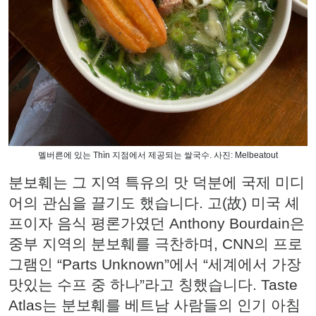
멜버른에 있는 Thìn 지점에서 제공되는 쌀국수. 사진: Melbeatout
분보훼는 그 지역 특유의 맛 덕분에 국제 미디
어의 관심을 끌기도 했습니다. 고(故) 미국 셰
프이자 음식 평론가였던 Anthony Bourdain은
중부 지역의 분보훼를 극찬하며, CNN의 프로
그램인 “Parts Unknown”에서 “세계에서 가장
맛있는 수프 중 하나”라고 칭했습니다. Taste
Atlas는 분보훼를 베트남 사람들의 인기 아침