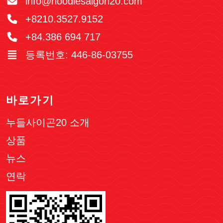
info@noodlesaigon20.com
+8210.3527.9152
+84.386 694 717
등록번호: 446-86-03755
바로가기
누들사이곤20 소개
상품
뉴스
연락