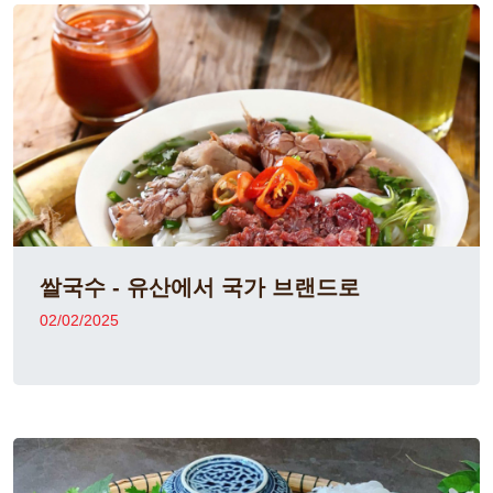
쌀국수 - 유산에서 국가 브랜드로
02/02/2025