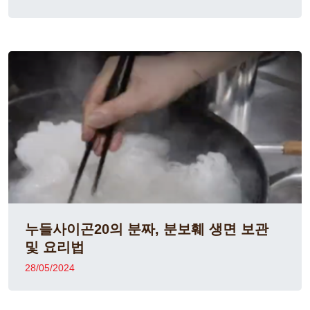
누들사이곤20의 분짜, 분보훼 생면 보관
및 요리법
28/05/2024