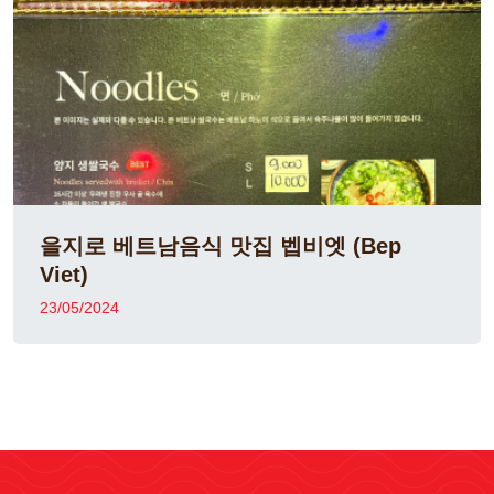
을지로 베트남음식 맛집 벱비엣 (Bep
Viet)
23/05/2024